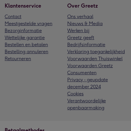
Klantenservice
Over Greetz
Contact
Ons verhaal
Meestgestelde vragen
Nieuws & Media
Bezorginformatie
Werken bij
Wettelijke garantie
Greetz geeft
Bestellen en betalen
Bedrijfsinformatie
Bestelling annuleren
Verklaring toegankelijkheid
Retourneren
Voorwaarden Thuiswinkel
Voorwaarden Greetz
Consumenten
Privacy - geupdate
december 2024
Cookies
Verantwoordelijke
openbaarmaking
Betaalmethodes