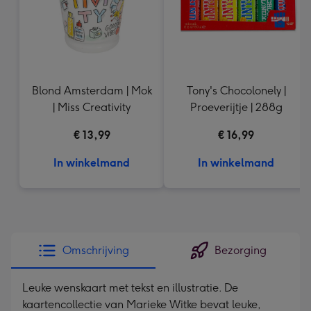
Blond Amsterdam | Mok
Tony's Chocolonely |
| Miss Creativity
Proeverijtje | 288g
€ 13,99
€ 16,99
In winkelmand
In winkelmand
Omschrijving
Bezorging
Leuke wenskaart met tekst en illustratie. De
kaartencollectie van Marieke Witke bevat leuke,