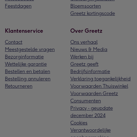
Feestdagen
Bloemsoorten
Greetz kortingscode
Klantenservice
Over Greetz
Contact
Ons verhaal
Meestgestelde vragen
Nieuws & Media
Bezorginformatie
Werken bij
Wettelijke garantie
Greetz geeft
Bestellen en betalen
Bedrijfsinformatie
Bestelling annuleren
Verklaring toegankelijkheid
Retourneren
Voorwaarden Thuiswinkel
Voorwaarden Greetz
Consumenten
Privacy - geupdate
december 2024
Cookies
Verantwoordelijke