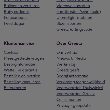
Ballonnen versturen
Videowenskaarten
Baby cadeaus
Kaartteksten (schrijfhulp)
Fotocadeaus
Uitnodigingsteksten
Feestdagen
Bloemsoorten
Greetz kortingscode
Klantenservice
Over Greetz
Contact
Ons verhaal
Meestgestelde vragen
Nieuws & Media
Bezorginformatie
Werken bij
Wettelijke garantie
Greetz geeft
Bestellen en betalen
Bedrijfsinformatie
Bestelling annuleren
Verklaring toegankelijkheid
Retourneren
Voorwaarden Thuiswinkel
Voorwaarden Greetz
Consumenten
Privacy - geupdate