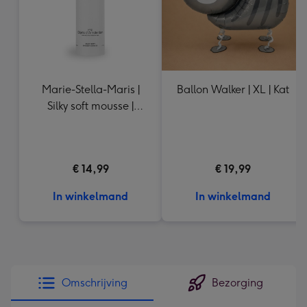
Marie-Stella-Maris |
Ballon Walker | XL | Kat
Silky soft mousse |
Objets d'Amsterdam
200ml
€ 14,99
€ 19,99
In winkelmand
In winkelmand
Omschrijving
Bezorging