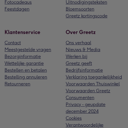
Fotocadeaus
Uitnodigingsteksten
Feestdagen
Bloemsoorten
Greetz kortingscode
Klantenservice
Over Greetz
Contact
Ons verhaal
Meestgestelde vragen
Nieuws & Media
Bezorginformatie
Werken bij
Wettelijke garantie
Greetz geeft
Bestellen en betalen
Bedrijfsinformatie
Bestelling annuleren
Verklaring toegankelijkheid
Retourneren
Voorwaarden Thuiswinkel
Voorwaarden Greetz
Consumenten
Privacy - geupdate
december 2024
Cookies
Verantwoordelijke