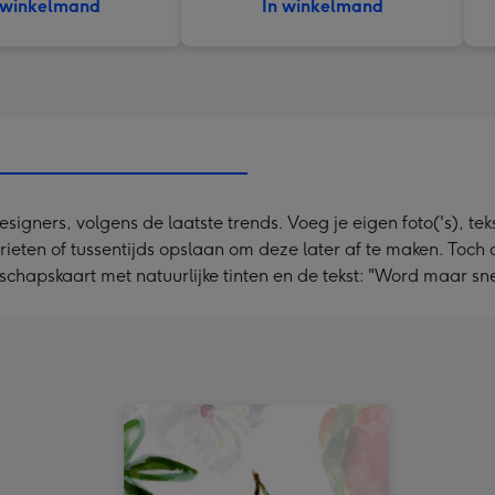
 winkelmand
In winkelmand
ners, volgens de laatste trends. Voeg je eigen foto('s), tekst
orieten of tussentijds opslaan om deze later af te maken. Toc
schapskaart met natuurlijke tinten en de tekst: "Word maar sne