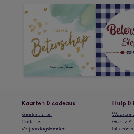
Kaarten & cadeaus
Hulp & 
Kaartje sturen
Waarom G
Cadeaus
Greetz Pl
Verjaardagskaarten
Influencer