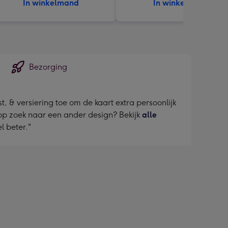
In winkelmand
In winkelmand
Bezorging
, & versiering toe om de kaart extra persoonlijk
h op zoek naar een ander design? Bekijk
alle
l beter."