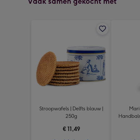
Vaak samen gekocht met
Stroopwafels | Delfts blauw |
Mari
250g
Handbalm
€ 11,49