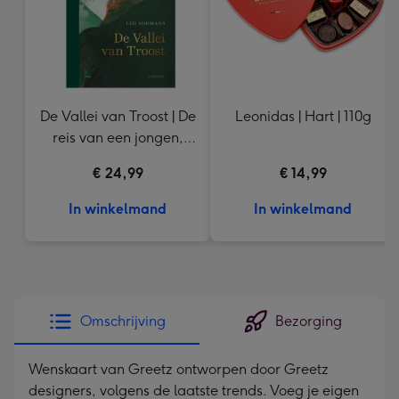
De Vallei van Troost | De
Leonidas | Hart | 110g
reis van een jongen,
een rechter en de
€ 24,99
€ 14,99
luisterbeer
In winkelmand
In winkelmand
Omschrijving
Bezorging
Wenskaart van Greetz ontworpen door Greetz
designers, volgens de laatste trends. Voeg je eigen