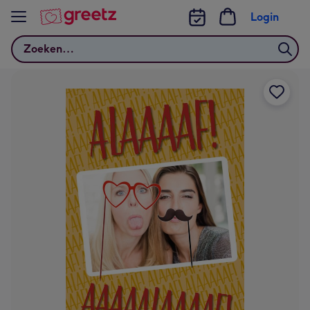
Bekijk meer
Login
Zoeken