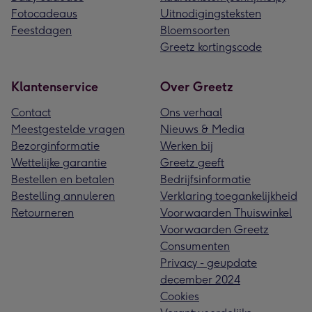
Fotocadeaus
Uitnodigingsteksten
Feestdagen
Bloemsoorten
Greetz kortingscode
Klantenservice
Over Greetz
Contact
Ons verhaal
Meestgestelde vragen
Nieuws & Media
Bezorginformatie
Werken bij
Wettelijke garantie
Greetz geeft
Bestellen en betalen
Bedrijfsinformatie
Bestelling annuleren
Verklaring toegankelijkheid
Retourneren
Voorwaarden Thuiswinkel
Voorwaarden Greetz
Consumenten
Privacy - geupdate
december 2024
Cookies