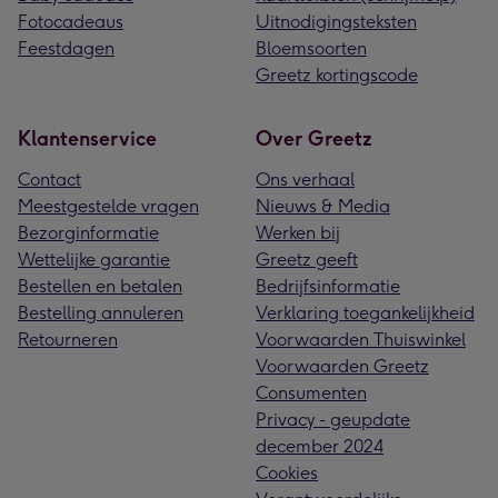
Fotocadeaus
Uitnodigingsteksten
Feestdagen
Bloemsoorten
Greetz kortingscode
Klantenservice
Over Greetz
Contact
Ons verhaal
Meestgestelde vragen
Nieuws & Media
Bezorginformatie
Werken bij
Wettelijke garantie
Greetz geeft
Bestellen en betalen
Bedrijfsinformatie
Bestelling annuleren
Verklaring toegankelijkheid
Retourneren
Voorwaarden Thuiswinkel
Voorwaarden Greetz
Consumenten
Privacy - geupdate
december 2024
Cookies