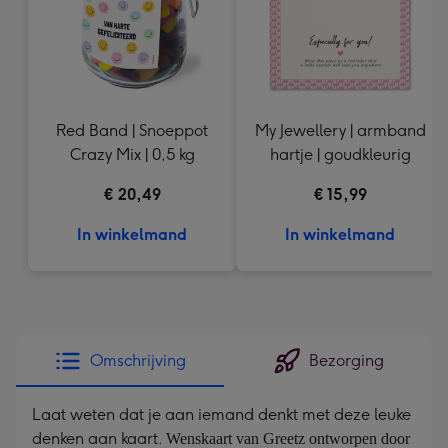
Red Band | Snoeppot
My Jewellery | armband
Crazy Mix | 0,5 kg
hartje | goudkleurig
€ 20,49
€ 15,99
In winkelmand
In winkelmand
Omschrijving
Bezorging
Laat weten dat je aan iemand denkt met deze leuke
denken aan kaart.
Wenskaart van Greetz ontworpen door 