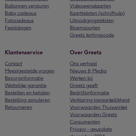
Ballonnen versturen
Videowenskaarten
Baby cadeaus
Kaartteksten (schrijfhulp)
Fotocadeaus
Uitnodigingsteksten
Feestdagen
Bloemsoorten
Greetz kortingscode
Klantenservice
Over Greetz
Contact
Ons verhaal
Meestgestelde vragen
Nieuws & Media
Bezorginformatie
Werken bij
Wettelijke garantie
Greetz geeft
Bestellen en betalen
Bedrijfsinformatie
Bestelling annuleren
Verklaring toegankelijkheid
Retourneren
Voorwaarden Thuiswinkel
Voorwaarden Greetz
Consumenten
Privacy - geupdate