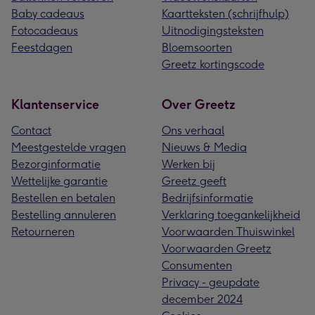
Baby cadeaus
Kaartteksten (schrijfhulp)
Fotocadeaus
Uitnodigingsteksten
Feestdagen
Bloemsoorten
Greetz kortingscode
Klantenservice
Over Greetz
Contact
Ons verhaal
Meestgestelde vragen
Nieuws & Media
Bezorginformatie
Werken bij
Wettelijke garantie
Greetz geeft
Bestellen en betalen
Bedrijfsinformatie
Bestelling annuleren
Verklaring toegankelijkheid
Retourneren
Voorwaarden Thuiswinkel
Voorwaarden Greetz
Consumenten
Privacy - geupdate
december 2024