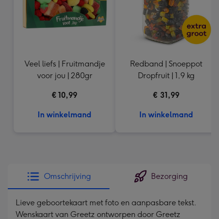
Veel liefs | Fruitmandje
Redband | Snoeppot
voor jou | 280gr
Dropfruit | 1,9 kg
€ 10,99
€ 31,99
In winkelmand
In winkelmand
Omschrijving
Bezorging
Lieve geboortekaart met foto en aanpasbare tekst.
Wenskaart van Greetz ontworpen door Greetz