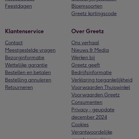
Feestdagen
Bloemsoorten
Greetz kortingscode
Klantenservice
Over Greetz
Contact
Ons verhaal
Meestgestelde vragen
Nieuws & Media
Bezorginformatie
Werken bij
Wettelijke garantie
Greetz geeft
Bestellen en betalen
Bedrijfsinformatie
Bestelling annuleren
Verklaring toegankelijkheid
Retourneren
Voorwaarden Thuiswinkel
Voorwaarden Greetz
Consumenten
Privacy - geupdate
december 2024
Cookies
Verantwoordelijke