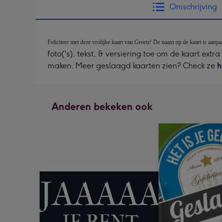
Omschrijving
Feliciteer met deze vrolijke kaart van Greetz! De naam op de kaart is aanpa
foto('s), tekst, & versiering toe om de kaart extr
maken. Meer geslaagd kaarten zien? Check ze
h
Anderen bekeken ook