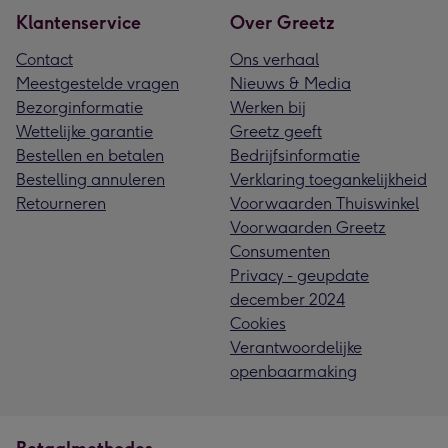
Klantenservice
Over Greetz
Contact
Ons verhaal
Meestgestelde vragen
Nieuws & Media
Bezorginformatie
Werken bij
Wettelijke garantie
Greetz geeft
Bestellen en betalen
Bedrijfsinformatie
Bestelling annuleren
Verklaring toegankelijkheid
Retourneren
Voorwaarden Thuiswinkel
Voorwaarden Greetz
Consumenten
Privacy - geupdate
december 2024
Cookies
Verantwoordelijke
openbaarmaking