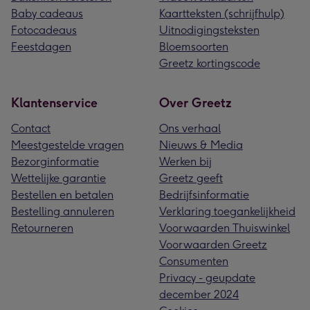
Baby cadeaus
Kaartteksten (schrijfhulp)
Fotocadeaus
Uitnodigingsteksten
Feestdagen
Bloemsoorten
Greetz kortingscode
Klantenservice
Over Greetz
Contact
Ons verhaal
Meestgestelde vragen
Nieuws & Media
Bezorginformatie
Werken bij
Wettelijke garantie
Greetz geeft
Bestellen en betalen
Bedrijfsinformatie
Bestelling annuleren
Verklaring toegankelijkheid
Retourneren
Voorwaarden Thuiswinkel
Voorwaarden Greetz
Consumenten
Privacy - geupdate
december 2024