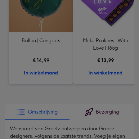
Ballon | Congrats
Milka Pralines | With
Love | 165g
€ 14,99
€ 13,99
In winkelmand
In winkelmand
Omschrijving
Bezorging
Wenskaart van Greetz ontworpen door Greetz
designers, volgens de laatste trends. Voeg je eigen