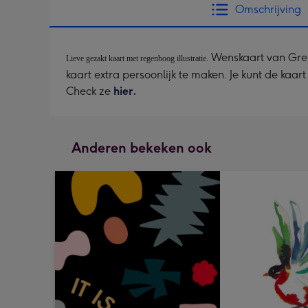
Omschrijving
Wenskaart van Greet
Lieve gezakt kaart met regenboog illustratie.
kaart extra persoonlijk te maken. Je kunt de kaa
Check ze
hier.
Anderen bekeken ook