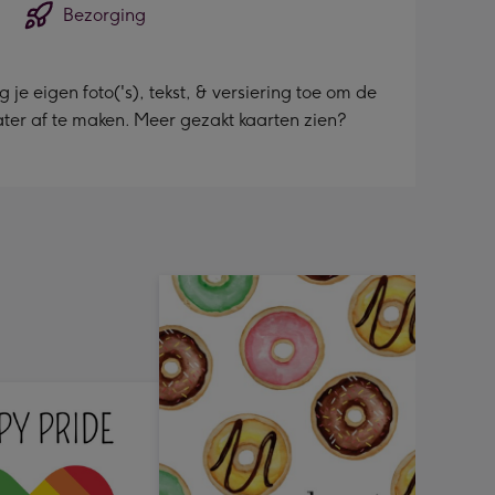
Bezorging
e eigen foto('s), tekst, & versiering toe om de
later af te maken. Meer gezakt kaarten zien?