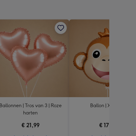
Ballonnen | Tros van 3 | Roze
Ballon | XL | Aap
harten
€ 21,99
€ 17,99