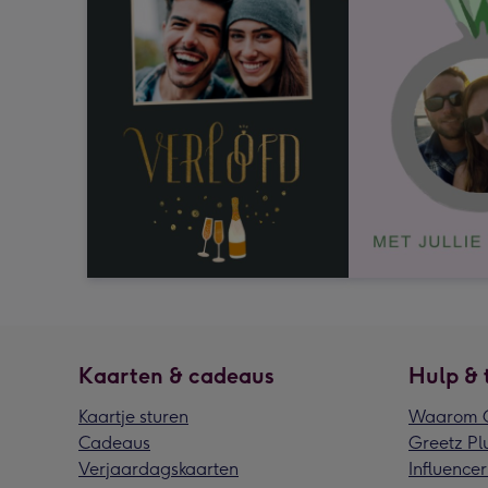
Kaarten & cadeaus
Hulp & 
Kaartje sturen
Waarom G
Cadeaus
Greetz Pl
Verjaardagskaarten
Influencer