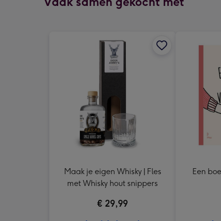
Vaak samen gekocht met
Maak je eigen Whisky | Fles
Een boe
met Whisky hout snippers
€ 29,99