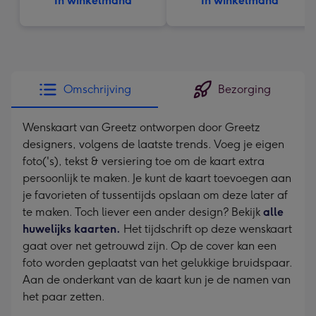
In winkelmand
In winkelmand
Omschrijving
Bezorging
Wenskaart van Greetz ontworpen door Greetz
designers, volgens de laatste trends. Voeg je eigen
foto('s), tekst & versiering toe om de kaart extra
persoonlijk te maken. Je kunt de kaart toevoegen aan
je favorieten of tussentijds opslaan om deze later af
te maken. Toch liever een ander design? Bekijk
alle
huwelijks kaarten.
Het tijdschrift op deze wenskaart
gaat over net getrouwd zijn. Op de cover kan een
foto worden geplaatst van het gelukkige bruidspaar.
Aan de onderkant van de kaart kun je de namen van
het paar zetten.