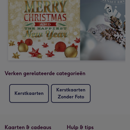
Verken gerelateerde categorieën
Kerstkaarten
Kerstkaarten
Zonder Foto
Kaarten & cadeaus
Hulp & tips