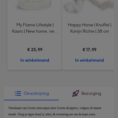
My Flame Lifestyle |
Happy Horse | Knuffel |
Kaars | New home, new
Konijn Richie | 38 cm
beginnings, new
memories
€ 25,99
€ 17,99
In winkelmand
In winkelmand
Omschrijving
Bezorging
Wenskaart van Greetz ontworpen door Greetz designers, volgens de laatste
trends. Voeg je eigen foto('s), tekst, & versiering toe om de kaart extra