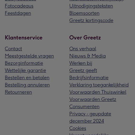
Fotocadeaus
Uitnodigingsteksten
Feestdagen
Bloemsoorten
Greetz kortingscode
Klantenservice
Over Greetz
Contact
Ons verhaal
Meestgestelde vragen
Nieuws & Media
Bezorginformatie
Werken bij
Wettelijke garantie
Greetz geeft
Bestellen en betalen
Bedrijfsinformatie
Bestelling annuleren
Verklaring toegankelijkheid
Retourneren
Voorwaarden Thuiswinkel
Voorwaarden Greetz
Consumenten
Privacy - geupdate
december 2024
Cookies