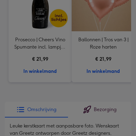
Prosecco | Cheers Vino
Ballonnen | Tros van 3 |
Spumante incl. lampje |
Roze harten
750 ml
€ 21,99
€ 21,99
In winkelmand
In winkelmand
Omschrijving
Bezorging
Leuke kerstkaart met aanpasbare foto. Wenskaart
van Greetz ontworpen door Greetz designers,