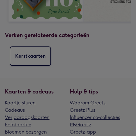
Verken gerelateerde categorieën
Kerstkaarten
Kaarten & cadeaus
Hulp & tips
Kaartje sturen
Waarom Greetz
Cadeaus
Greetz Plus
Verjaardagskaarten
Influencer co-collecties
Fotokaarten
MyGreetz
Bloemen bezorgen
Greetz-app