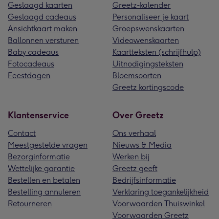
Geslaagd kaarten
Greetz-kalender
Geslaagd cadeaus
Personaliseer je kaart
Ansichtkaart maken
Groepswenskaarten
Ballonnen versturen
Videowenskaarten
Baby cadeaus
Kaartteksten (schrijfhulp)
Fotocadeaus
Uitnodigingsteksten
Feestdagen
Bloemsoorten
Greetz kortingscode
Klantenservice
Over Greetz
Contact
Ons verhaal
Meestgestelde vragen
Nieuws & Media
Bezorginformatie
Werken bij
Wettelijke garantie
Greetz geeft
Bestellen en betalen
Bedrijfsinformatie
Bestelling annuleren
Verklaring toegankelijkheid
Retourneren
Voorwaarden Thuiswinkel
Voorwaarden Greetz