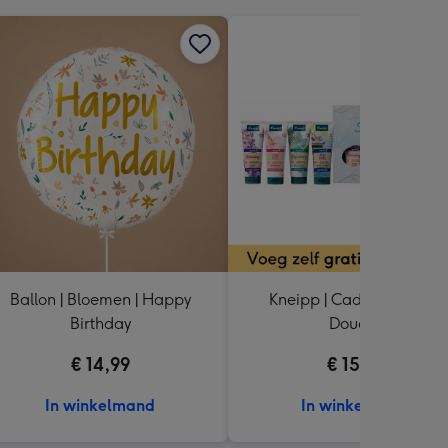
Ballon | Bloemen | Happy
Kneipp | Cadeaupakket |
Birthday
Douche
€ 14,99
€ 15,99
In winkelmand
In winkelmand