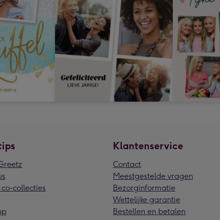
tips
Klantenservice
reetz
Contact
us
Meestgestelde vragen
 co-collecties
Bezorginformatie
Wettelijke garantie
pp
Bestellen en betalen