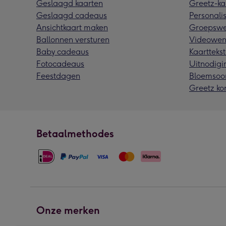
Geslaagd kaarten
Greetz-ka
Geslaagd cadeaus
Personalis
Ansichtkaart maken
Groepswe
Ballonnen versturen
Videowen
Baby cadeaus
Kaarttekst
Fotocadeaus
Uitnodigi
Feestdagen
Bloemsoo
Greetz ko
Betaalmethodes
Onze merken