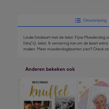
Omschrijving
Leuke fotokaart met de tekst: Fijne Moederdag 
foto('s), tekst, & versiering toe om de kaart extr
maken. Meer moederdagkaarten zien? Check z
Anderen bekeken ook