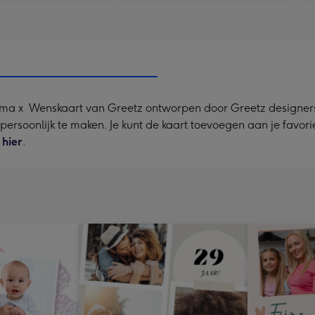
oma x Wenskaart van Greetz ontworpen door Greetz designers,
a persoonlijk te maken. Je kunt de kaart toevoegen aan je favor
e
hier
.