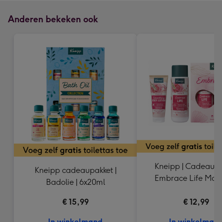
Anderen bekeken ook
Kneipp | Cadeaupa
Kneipp cadeaupakket |
Embrace Life Mom
Badolie | 6x20ml
€ 15,99
€ 12,99
In winkelmand
In winkelman