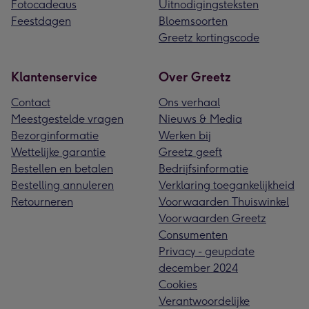
Fotocadeaus
Uitnodigingsteksten
Feestdagen
Bloemsoorten
Greetz kortingscode
Klantenservice
Over Greetz
Contact
Ons verhaal
Meestgestelde vragen
Nieuws & Media
Bezorginformatie
Werken bij
Wettelijke garantie
Greetz geeft
Bestellen en betalen
Bedrijfsinformatie
Bestelling annuleren
Verklaring toegankelijkheid
Retourneren
Voorwaarden Thuiswinkel
Voorwaarden Greetz
Consumenten
Privacy - geupdate
december 2024
Cookies
Verantwoordelijke