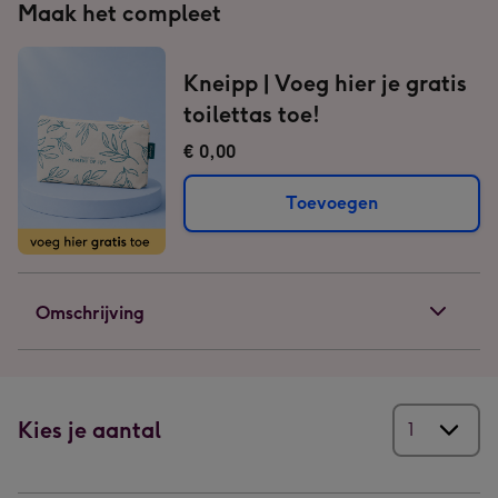
Maak het compleet
Kneipp | Voeg hier je gratis
toilettas toe!
€ 0,00
Toevoegen
Omschrijving
Kies je aantal