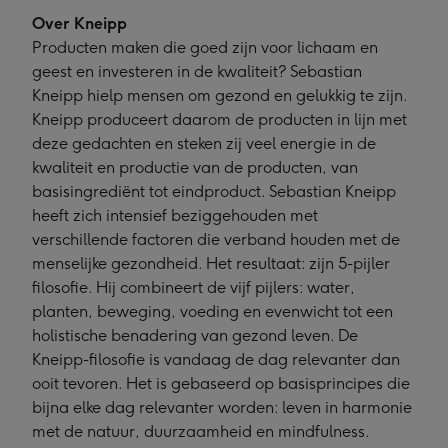
Over Kneipp
Producten maken die goed zijn voor lichaam en
geest en investeren in de kwaliteit? Sebastian
Kneipp hielp mensen om gezond en gelukkig te zijn.
Kneipp produceert daarom de producten in lijn met
deze gedachten en steken zij veel energie in de
kwaliteit en productie van de producten, van
basisingrediënt tot eindproduct. Sebastian Kneipp
heeft zich intensief beziggehouden met
verschillende factoren die verband houden met de
menselijke gezondheid. Het resultaat: zijn 5-pijler
filosofie. Hij combineert de vijf pijlers: water,
planten, beweging, voeding en evenwicht tot een
holistische benadering van gezond leven. De
Kneipp-filosofie is vandaag de dag relevanter dan
ooit tevoren. Het is gebaseerd op basisprincipes die
bijna elke dag relevanter worden: leven in harmonie
met de natuur, duurzaamheid en mindfulness.