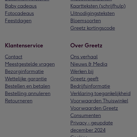
Baby cadeaus
Kaartteksten (schrijfhulp)
Fotocadeaus
Uitnodigingsteksten
Feestdagen
Bloemsoorten
Greetz kortingscode
Klantenservice
Over Greetz
Contact
Ons verhaal
Meestgestelde vragen
Nieuws & Media
Bezorginformatie
Werken bij
Wettelijke garantie
Greetz geeft
Bestellen en betalen
Bedrijfsinformatie
Bestelling annuleren
Verklaring toegankelijkheid
Retourneren
Voorwaarden Thuiswinkel
Voorwaarden Greetz
Consumenten
Privacy - geupdate
december 2024