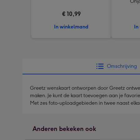
Onyx
€ 10,99
In winkelmand
In
Omschrijving
Greetz wenskaart ontworpen door Greetz ontwerper
maken. Je kunt de kaart toevoegen aan je favori
Met zes foto-uploadgebieden in twee naast elkaar
Anderen bekeken ook