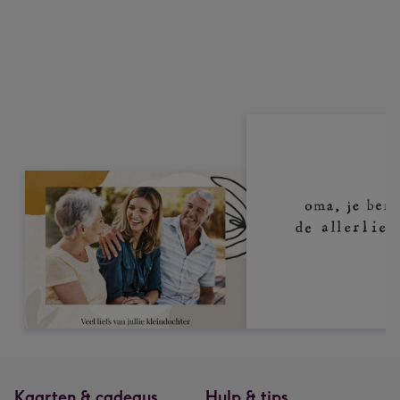
Kaarten & cadeaus
Hulp & tips