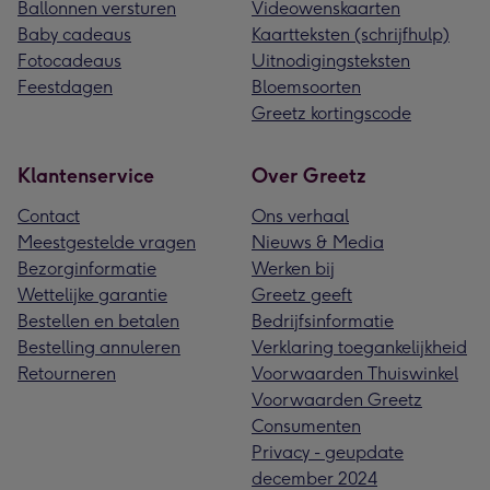
Ballonnen versturen
Videowenskaarten
Baby cadeaus
Kaartteksten (schrijfhulp)
Fotocadeaus
Uitnodigingsteksten
Feestdagen
Bloemsoorten
Greetz kortingscode
Klantenservice
Over Greetz
Contact
Ons verhaal
Meestgestelde vragen
Nieuws & Media
Bezorginformatie
Werken bij
Wettelijke garantie
Greetz geeft
Bestellen en betalen
Bedrijfsinformatie
Bestelling annuleren
Verklaring toegankelijkheid
Retourneren
Voorwaarden Thuiswinkel
Voorwaarden Greetz
Consumenten
Privacy - geupdate
december 2024