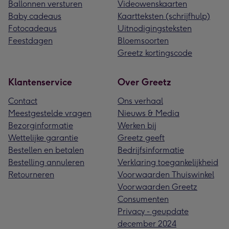
Ballonnen versturen
Videowenskaarten
Baby cadeaus
Kaartteksten (schrijfhulp)
Fotocadeaus
Uitnodigingsteksten
Feestdagen
Bloemsoorten
Greetz kortingscode
Klantenservice
Over Greetz
Contact
Ons verhaal
Meestgestelde vragen
Nieuws & Media
Bezorginformatie
Werken bij
Wettelijke garantie
Greetz geeft
Bestellen en betalen
Bedrijfsinformatie
Bestelling annuleren
Verklaring toegankelijkheid
Retourneren
Voorwaarden Thuiswinkel
Voorwaarden Greetz
Consumenten
Privacy - geupdate
december 2024