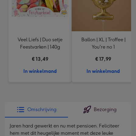
Veel Liefs | Duo setje
Ballon | XL | Troffee |
Feestvarken | 140g
You're no 1
€ 13,49
€ 17,99
In winkelmand
In winkelmand
Omschrijving
Bezorging
Jaren hard gewerkt en nu met pensioen. Feliciteer
hem met dit heugelijke moment met deze leuke