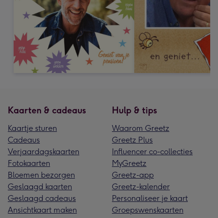
Kaarten & cadeaus
Hulp & tips
Kaartje sturen
Waarom Greetz
Cadeaus
Greetz Plus
Verjaardagskaarten
Influencer co-collecties
Fotokaarten
MyGreetz
Bloemen bezorgen
Greetz-app
Geslaagd kaarten
Greetz-kalender
Geslaagd cadeaus
Personaliseer je kaart
Ansichtkaart maken
Groepswenskaarten