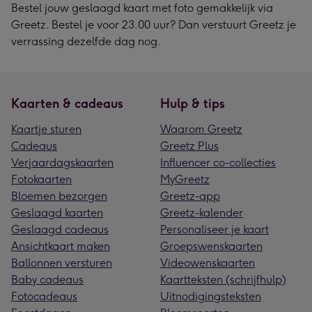
Bestel jouw geslaagd kaart met foto gemakkelijk via
Greetz. Bestel je voor 23.00 uur? Dan verstuurt Greetz je
verrassing dezelfde dag nog.
Kaarten & cadeaus
Hulp & tips
Kaartje sturen
Waarom Greetz
Cadeaus
Greetz Plus
Verjaardagskaarten
Influencer co-collecties
Fotokaarten
MyGreetz
Bloemen bezorgen
Greetz-app
Geslaagd kaarten
Greetz-kalender
Geslaagd cadeaus
Personaliseer je kaart
Ansichtkaart maken
Groepswenskaarten
Ballonnen versturen
Videowenskaarten
Baby cadeaus
Kaartteksten (schrijfhulp)
Fotocadeaus
Uitnodigingsteksten