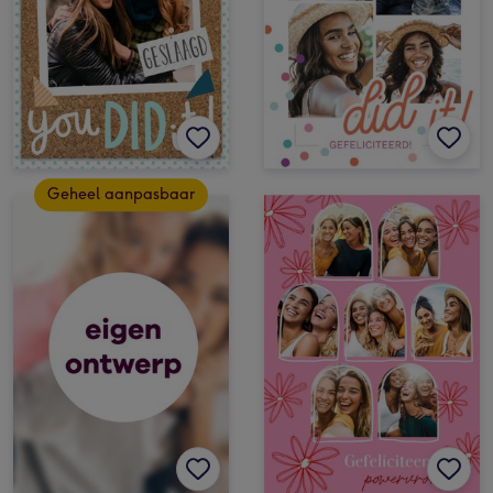
Geheel aanpasbaar