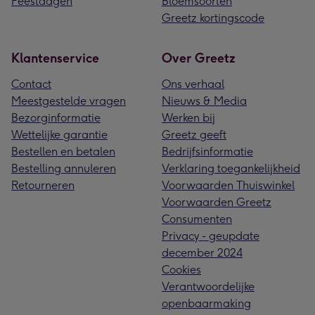
Feestdagen
Bloemsoorten
Greetz kortingscode
Klantenservice
Over Greetz
Contact
Ons verhaal
Meestgestelde vragen
Nieuws & Media
Bezorginformatie
Werken bij
Wettelijke garantie
Greetz geeft
Bestellen en betalen
Bedrijfsinformatie
Bestelling annuleren
Verklaring toegankelijkheid
Retourneren
Voorwaarden Thuiswinkel
Voorwaarden Greetz
Consumenten
Privacy - geupdate
december 2024
Cookies
Verantwoordelijke
openbaarmaking