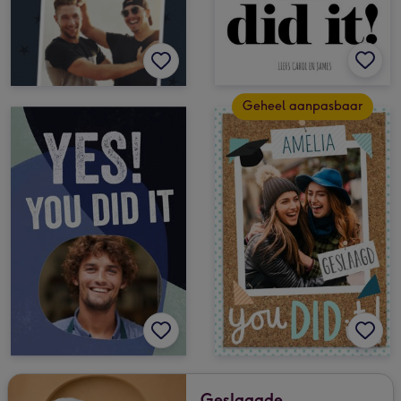
Geheel aanpasbaar
Geslaagde