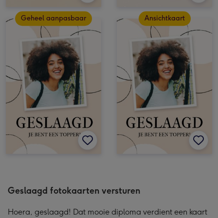
Geheel aanpasbaar
Ansichtkaart
Geslaagd fotokaarten versturen
Hoera, geslaagd! Dat mooie diploma verdient een kaart