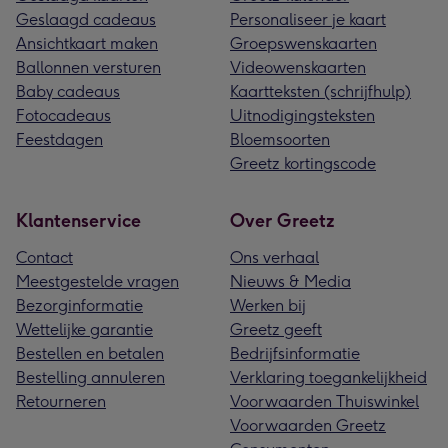
Geslaagd cadeaus
Personaliseer je kaart
Ansichtkaart maken
Groepswenskaarten
Ballonnen versturen
Videowenskaarten
Baby cadeaus
Kaartteksten (schrijfhulp)
Fotocadeaus
Uitnodigingsteksten
Feestdagen
Bloemsoorten
Greetz kortingscode
Klantenservice
Over Greetz
Contact
Ons verhaal
Meestgestelde vragen
Nieuws & Media
Bezorginformatie
Werken bij
Wettelijke garantie
Greetz geeft
Bestellen en betalen
Bedrijfsinformatie
Bestelling annuleren
Verklaring toegankelijkheid
Retourneren
Voorwaarden Thuiswinkel
Voorwaarden Greetz