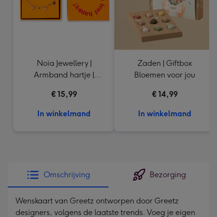
Noia Jewellery |
Zaden | Giftbox
Armband hartje |
Bloemen voor jou
Goudkleurig
€ 15,99
€ 14,99
In winkelmand
In winkelmand
Omschrijving
Bezorging
Wenskaart van Greetz ontworpen door Greetz
designers, volgens de laatste trends. Voeg je eigen