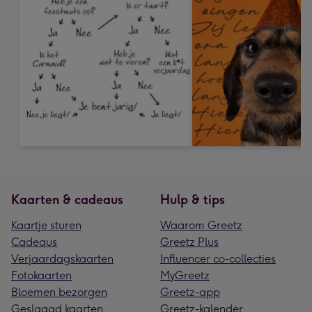
Kaarten & cadeaus
Hulp & tips
Kaartje sturen
Waarom Greetz
Cadeaus
Greetz Plus
Verjaardagskaarten
Influencer co-collecties
Fotokaarten
MyGreetz
Bloemen bezorgen
Greetz-app
Geslaagd kaarten
Greetz-kalender