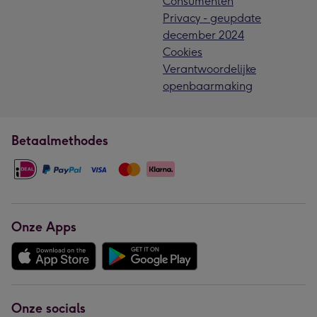
Consumenten
Privacy - geupdate
december 2024
Cookies
Verantwoordelijke
openbaarmaking
Betaalmethodes
Onze Apps
Onze socials