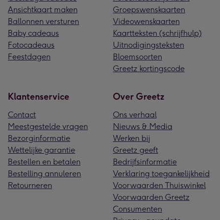
Ansichtkaart maken
Groepswenskaarten
Ballonnen versturen
Videowenskaarten
Baby cadeaus
Kaartteksten (schrijfhulp)
Fotocadeaus
Uitnodigingsteksten
Feestdagen
Bloemsoorten
Greetz kortingscode
Klantenservice
Over Greetz
Contact
Ons verhaal
Meestgestelde vragen
Nieuws & Media
Bezorginformatie
Werken bij
Wettelijke garantie
Greetz geeft
Bestellen en betalen
Bedrijfsinformatie
Bestelling annuleren
Verklaring toegankelijkheid
Retourneren
Voorwaarden Thuiswinkel
Voorwaarden Greetz
Consumenten