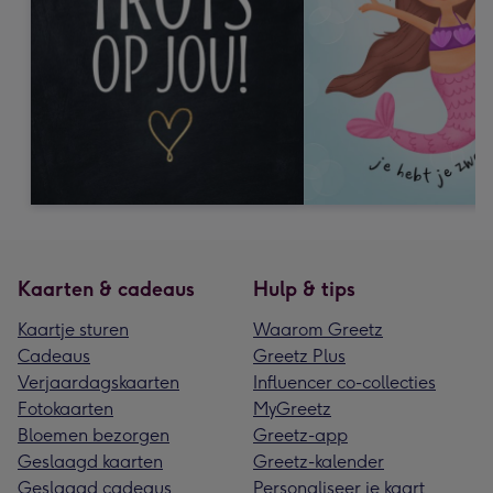
Kaarten & cadeaus
Hulp & tips
Kaartje sturen
Waarom Greetz
Cadeaus
Greetz Plus
Verjaardagskaarten
Influencer co-collecties
Fotokaarten
MyGreetz
Bloemen bezorgen
Greetz-app
Geslaagd kaarten
Greetz-kalender
Geslaagd cadeaus
Personaliseer je kaart