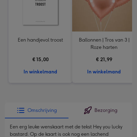
Een handjevol troost
Ballonnen | Tros van 3 |
Roze harten
€ 15,00
€ 21,99
In winkelmand
In winkelmand
Omschrijving
Bezorging
Een erg leuke wenskaart met de tekst Hey you lucky
bastard. Op de kaart is ook nog een lachend