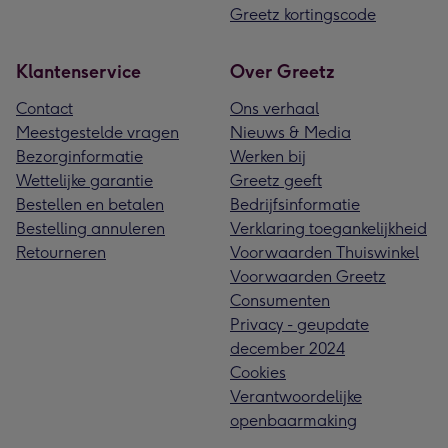
Greetz kortingscode
Klantenservice
Over Greetz
Contact
Ons verhaal
Meestgestelde vragen
Nieuws & Media
Bezorginformatie
Werken bij
Wettelijke garantie
Greetz geeft
Bestellen en betalen
Bedrijfsinformatie
Bestelling annuleren
Verklaring toegankelijkheid
Retourneren
Voorwaarden Thuiswinkel
Voorwaarden Greetz
Consumenten
Privacy - geupdate
december 2024
Cookies
Verantwoordelijke
openbaarmaking