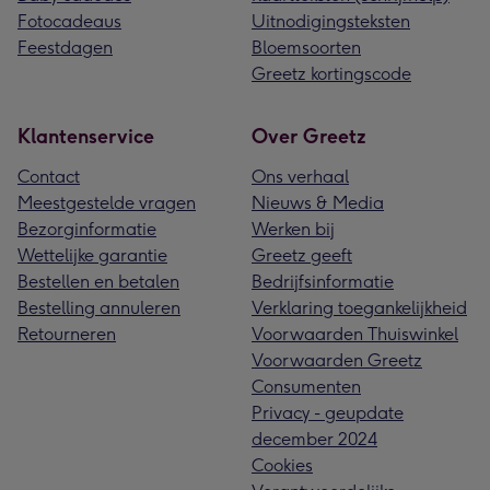
Fotocadeaus
Uitnodigingsteksten
Feestdagen
Bloemsoorten
Greetz kortingscode
Klantenservice
Over Greetz
Contact
Ons verhaal
Meestgestelde vragen
Nieuws & Media
Bezorginformatie
Werken bij
Wettelijke garantie
Greetz geeft
Bestellen en betalen
Bedrijfsinformatie
Bestelling annuleren
Verklaring toegankelijkheid
Retourneren
Voorwaarden Thuiswinkel
Voorwaarden Greetz
Consumenten
Privacy - geupdate
december 2024
Cookies