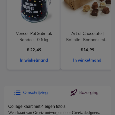
Venco | Pot Salmiak
Art of Chocolate |
Rondo's | 0,5 kg
Ballotin | Bonbons mix |
210g
€ 22,49
€ 14,99
In winkelmand
In winkelmand
Omschrijving
Bezorging
Collage kaart met 4 eigen foto's
Wenskaart van Greetz ontworpen door Greetz designers, 