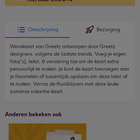
x
118
mm
-
Omschrijving
Bezorging
Dimensions:
166
Wenskaart van Greetz ontworpen door Greetz
x
designers, volgens de laatste trends. Voeg je eigen
118
foto('s), tekst, & versiering toe om de kaart extra
mm
persoonlijk te maken. Je kunt de kaart toevoegen aan
je favorieten of tussentijds opslaan om deze later af
te maken. Verras de thuisblijvers met deze leuke
zomerse vakantie kaart.
Anderen bekeken ook