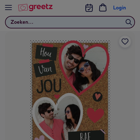
Bekijk meer
Login
Zoeken