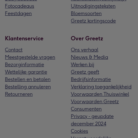
Fotocadeaus
Uitnodigingsteksten
Feestdagen
Bloemsoorten
Greetz kortingscode
Klantenservice
Over Greetz
Contact
Ons verhaal
Meestgestelde vragen
Nieuws & Media
Bezorginformatie
Werken bij
Wettelijke garantie
Greetz geeft
Bestellen en betalen
Bedrijfsinformatie
Bestelling annuleren
Verklaring toegankelijkheid
Retourneren
Voorwaarden Thuiswinkel
Voorwaarden Greetz
Consumenten
Privacy - geupdate
december 2024
Cookies