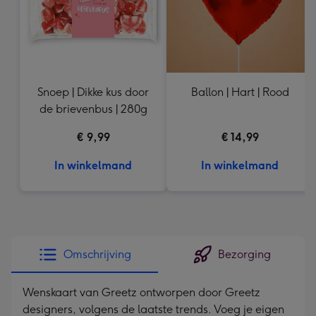
Snoep | Dikke kus door
Ballon | Hart | Rood
de brievenbus | 280g
€ 9,99
€ 14,99
In winkelmand
In winkelmand
Omschrijving
Bezorging
Wenskaart van Greetz ontworpen door Greetz
designers, volgens de laatste trends. Voeg je eigen