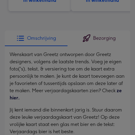
In winkelmand
In winkelmand
Omschrijving
Bezorging
Wenskaart van Greetz ontworpen door Greetz
designers, volgens de laatste trends. Voeg je eigen
foto('s), tekst, & versiering toe om de kaart extra
persoonlijk te maken. Je kunt de kaart toevoegen aan
je favorieten of tussentijds opslaan om deze later af
te maken. Meer verjaardagskaarten zien? Check
ze
hier.
Jij kent iemand die binnenkort jarig is. Stuur daarom
deze leuke verjaardagskaart van Greetz! Op deze
vrolijke kaart staat een glas met bier en de tekst:
Verjaardags bier is het beste.