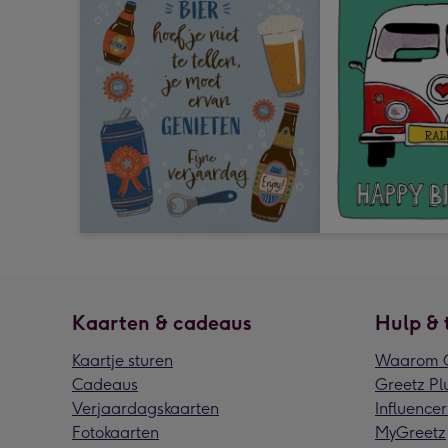
Kaarten & cadeaus
Hulp & 
Kaartje sturen
Waarom G
Cadeaus
Greetz Pl
Verjaardagskaarten
Influencer
Fotokaarten
MyGreetz