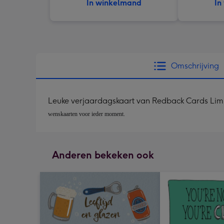
In winkelmand
In
Omschrijving
Leuke verjaardagskaart van Redback Cards Limite
wenskaarten voor ieder moment.
Anderen bekeken ook