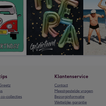
tips
Klantenservice
reetz
Contact
us
Meestgestelde vragen
 co-collecties
Bezorginformatie
Wettelijke garantie