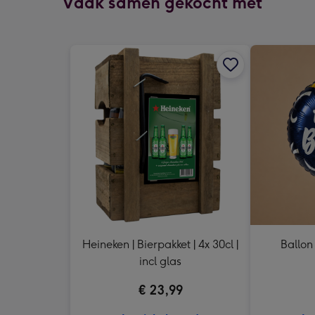
Vaak samen gekocht met
Heineken | Bierpakket | 4x 30cl |
Ballon
incl glas
€ 23,99