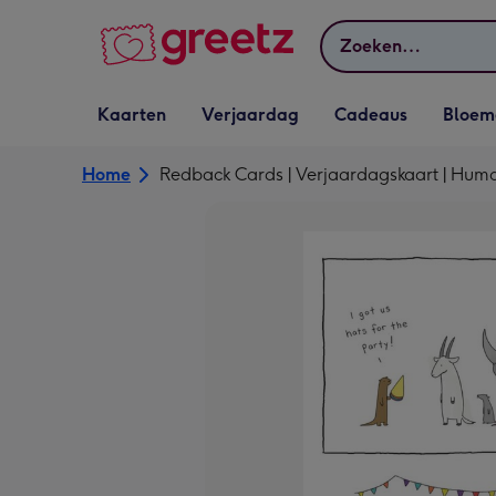
Bekijk meer
Zoeken
Vervolgkeuzelijst
Vervolgkeuzelijst
Vervolgkeuzelijst
Vervolgkeuz
Kaarten
Verjaardag
Cadeaus
Bloem
Kaarten openen
Verjaardag openen
Cadeaus openen
Bloemen o
Home
Redback Cards | Verjaardagskaart | Hum