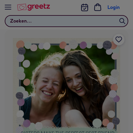
Bekijk meer
Login
Zoeken