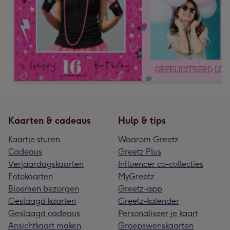
Kaarten & cadeaus
Hulp & tips
Kaartje sturen
Waarom Greetz
Cadeaus
Greetz Plus
Verjaardagskaarten
Influencer co-collecties
Fotokaarten
MyGreetz
Bloemen bezorgen
Greetz-app
Geslaagd kaarten
Greetz-kalender
Geslaagd cadeaus
Personaliseer je kaart
Ansichtkaart maken
Groepswenskaarten