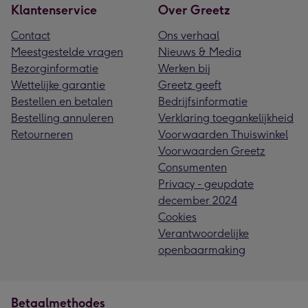
Klantenservice
Over Greetz
Contact
Ons verhaal
Meestgestelde vragen
Nieuws & Media
Bezorginformatie
Werken bij
Wettelijke garantie
Greetz geeft
Bestellen en betalen
Bedrijfsinformatie
Bestelling annuleren
Verklaring toegankelijkheid
Retourneren
Voorwaarden Thuiswinkel
Voorwaarden Greetz
Consumenten
Privacy - geupdate
december 2024
Cookies
Verantwoordelijke
openbaarmaking
Betaalmethodes