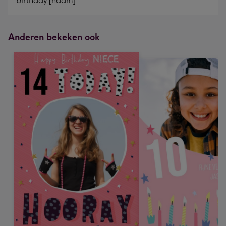
birthday [naam]
Anderen bekeken ook