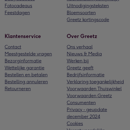
Fotocadeaus
Uitnodigingsteksten
Feestdagen
Bloemsoorten
Greetz kortingscode
Klantenservice
Over Greetz
Contact
Ons verhaal
Meestgestelde vragen
Nieuws & Media
Bezorginformatie
Werken bij
Wettelijke garantie
Greetz geeft
Bestellen en betalen
Bedrijfsinformatie
Bestelling annuleren
Verklaring toegankelijkheid
Retourneren
Voorwaarden Thuiswinkel
Voorwaarden Greetz
Consumenten
Privacy - geupdate
december 2024
Cookies