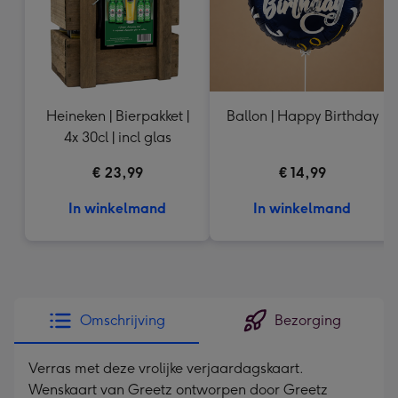
Heineken | Bierpakket |
Ballon | Happy Birthday
4x 30cl | incl glas
€ 23,99
€ 14,99
In winkelmand
In winkelmand
Omschrijving
Bezorging
Verras met deze vrolijke verjaardagskaart.
Wenskaart van Greetz ontworpen door Greetz