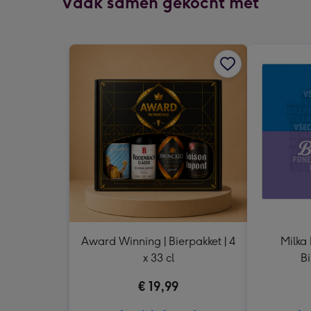
Vaak samen gekocht met
Award Winning | Bierpakket | 4
Milka 
x 33 cl
Bi
€ 19,99