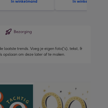
In winkelmand
In winkelmand
Bezorging
aatste trends. Voeg je eigen foto('s), tekst, &
jds opslaan om deze later af te maken.