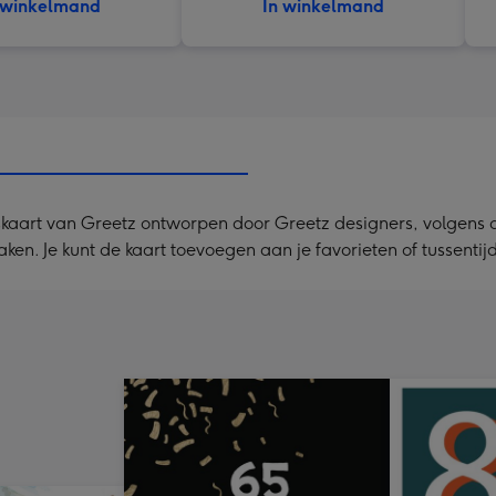
 winkelmand
In winkelmand
aart van Greetz ontworpen door Greetz designers, volgens de l
maken. Je kunt de kaart toevoegen aan je favorieten of tussenti