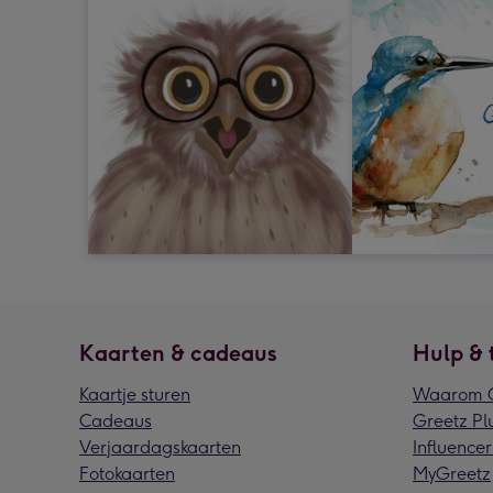
Kaarten & cadeaus
Hulp & 
Kaartje sturen
Waarom G
Cadeaus
Greetz Pl
Verjaardagskaarten
Influencer
Fotokaarten
MyGreetz