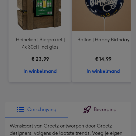
Heineken | Bierpakket |
Ballon | Happy Birthday
4x 30cl | incl glas
€ 23,99
€ 14,99
In winkelmand
In winkelmand
Omschrijving
Bezorging
Wenskaart van Greetz ontworpen door Greetz
designers, volgens de laatste trends. Voeg je eigen