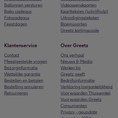
Ballonnen versturen
Videowenskaarten
Baby cadeaus
Kaartteksten (schrijfhulp)
Fotocadeaus
Uitnodigingsteksten
Feestdagen
Bloemsoorten
Greetz kortingscode
Klantenservice
Over Greetz
Contact
Ons verhaal
Meestgestelde vragen
Nieuws & Media
Bezorginformatie
Werken bij
Wettelijke garantie
Greetz geeft
Bestellen en betalen
Bedrijfsinformatie
Bestelling annuleren
Verklaring toegankelijkheid
Retourneren
Voorwaarden Thuiswinkel
Voorwaarden Greetz
Consumenten
Privacy - geupdate