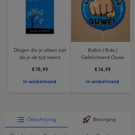
240
mm
Dingen die je alleen ziet
Ballon | Boks |
als je de tijd neemt
Gefeliciteerd Ouwe
€ 18,99
€ 14,99
In winkelmand
In winkelmand
Omschrijving
Bezorging