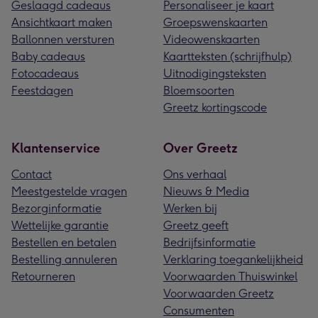
Geslaagd cadeaus
Personaliseer je kaart
Ansichtkaart maken
Groepswenskaarten
Ballonnen versturen
Videowenskaarten
Baby cadeaus
Kaartteksten (schrijfhulp)
Fotocadeaus
Uitnodigingsteksten
Feestdagen
Bloemsoorten
Greetz kortingscode
Klantenservice
Over Greetz
Contact
Ons verhaal
Meestgestelde vragen
Nieuws & Media
Bezorginformatie
Werken bij
Wettelijke garantie
Greetz geeft
Bestellen en betalen
Bedrijfsinformatie
Bestelling annuleren
Verklaring toegankelijkheid
Retourneren
Voorwaarden Thuiswinkel
Voorwaarden Greetz
Consumenten