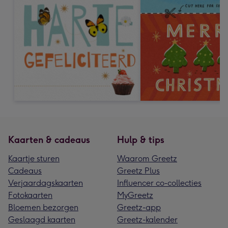
Kaarten & cadeaus
Hulp & tips
Kaartje sturen
Waarom Greetz
Cadeaus
Greetz Plus
Verjaardagskaarten
Influencer co-collecties
Fotokaarten
MyGreetz
Bloemen bezorgen
Greetz-app
Geslaagd kaarten
Greetz-kalender