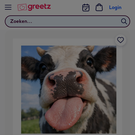
Bekijk meer
Login
Zoeken