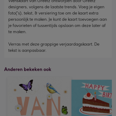
Wenskaart van Greetz ontworpen door Greetz
designers, volgens de laatste trends. Voeg je eigen
foto('s), tekst, & versiering toe om de kaart extra
persoonlijk te maken. Je kunt de kaart toevoegen aan
je favorieten of tussentijds opslaan om deze later af
te maken.
Verras met deze grappige verjaardagskaart. De
tekst is aanpasbaar.
Anderen bekeken ook