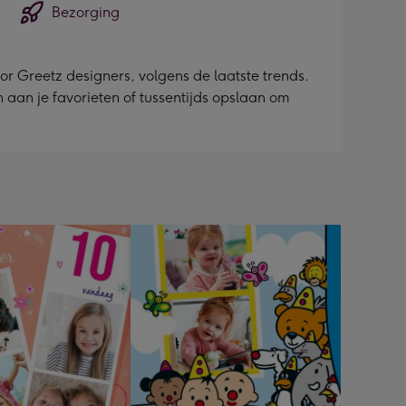
Bezorging
r Greetz designers, volgens de laatste trends.
en aan je favorieten of tussentijds opslaan om