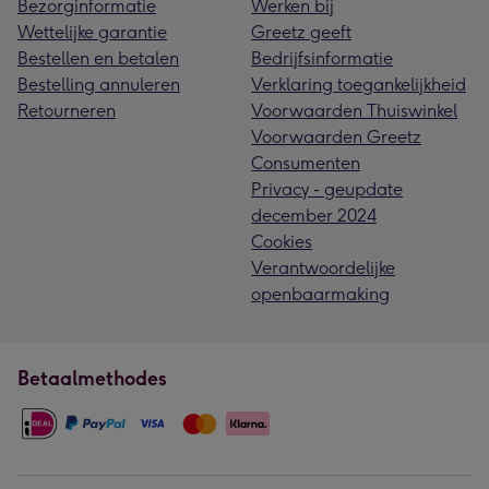
Bezorginformatie
Werken bij
Wettelijke garantie
Greetz geeft
Bestellen en betalen
Bedrijfsinformatie
Bestelling annuleren
Verklaring toegankelijkheid
Retourneren
Voorwaarden Thuiswinkel
Voorwaarden Greetz
Consumenten
Privacy - geupdate
december 2024
Cookies
Verantwoordelijke
openbaarmaking
Betaalmethodes