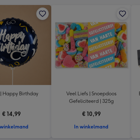
 | Happy Birthday
Veel Liefs | Snoepdoos
Gefeliciteerd | 325g
€ 14,99
€ 10,99
 winkelmand
In winkelmand