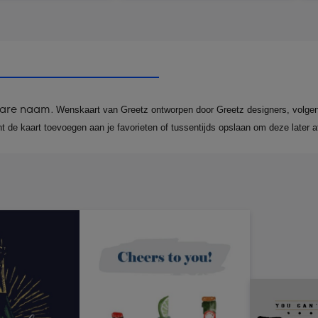
bare naam.
Wenskaart van Greetz ontworpen door Greetz designers, volgens d
unt de kaart toevoegen aan je favorieten of tussentijds opslaan om deze later