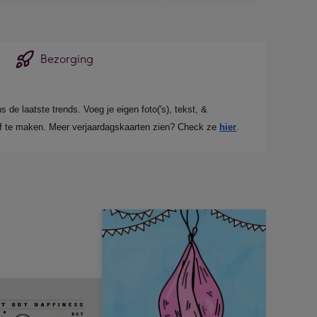
Bezorging
e laatste trends. Voeg je eigen foto('s), tekst, & 
 af te maken. Meer verjaardagskaarten zien? Check ze 
hier
.