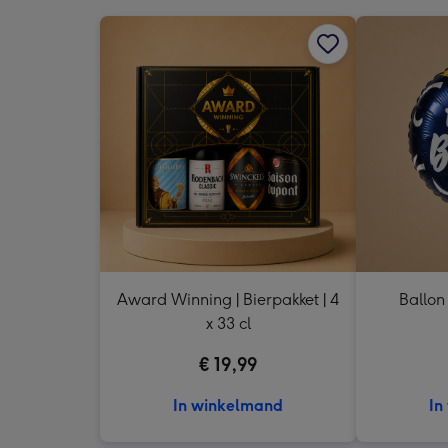
Award Winning | Bierpakket | 4
Ballon
x 33 cl
€ 19,99
In winkelmand
In