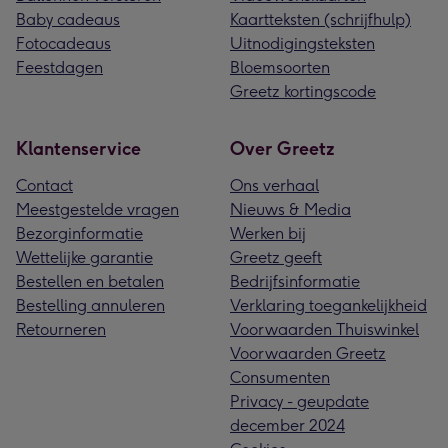
Baby cadeaus
Kaartteksten (schrijfhulp)
Fotocadeaus
Uitnodigingsteksten
Feestdagen
Bloemsoorten
Greetz kortingscode
Klantenservice
Over Greetz
Contact
Ons verhaal
Meestgestelde vragen
Nieuws & Media
Bezorginformatie
Werken bij
Wettelijke garantie
Greetz geeft
Bestellen en betalen
Bedrijfsinformatie
Bestelling annuleren
Verklaring toegankelijkheid
Retourneren
Voorwaarden Thuiswinkel
Voorwaarden Greetz
Consumenten
Privacy - geupdate
december 2024