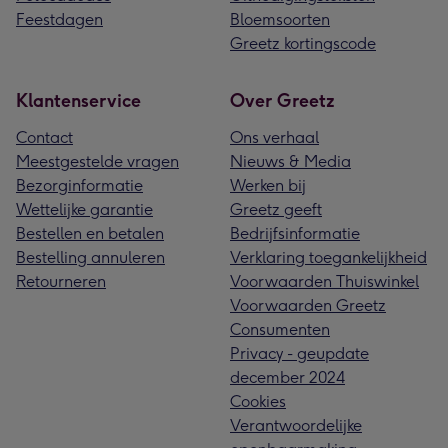
Feestdagen
Bloemsoorten
Greetz kortingscode
Klantenservice
Over Greetz
Contact
Ons verhaal
Meestgestelde vragen
Nieuws & Media
Bezorginformatie
Werken bij
Wettelijke garantie
Greetz geeft
Bestellen en betalen
Bedrijfsinformatie
Bestelling annuleren
Verklaring toegankelijkheid
Retourneren
Voorwaarden Thuiswinkel
Voorwaarden Greetz
Consumenten
Privacy - geupdate
december 2024
Cookies
Verantwoordelijke