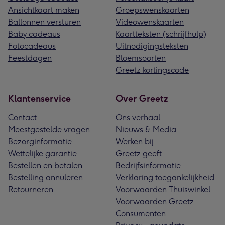
Ansichtkaart maken
Groepswenskaarten
Ballonnen versturen
Videowenskaarten
Baby cadeaus
Kaartteksten (schrijfhulp)
Fotocadeaus
Uitnodigingsteksten
Feestdagen
Bloemsoorten
Greetz kortingscode
Klantenservice
Over Greetz
Contact
Ons verhaal
Meestgestelde vragen
Nieuws & Media
Bezorginformatie
Werken bij
Wettelijke garantie
Greetz geeft
Bestellen en betalen
Bedrijfsinformatie
Bestelling annuleren
Verklaring toegankelijkheid
Retourneren
Voorwaarden Thuiswinkel
Voorwaarden Greetz
Consumenten