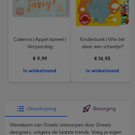
Cakemix | Appel kaneel |
Kinderboek | Wie liet
Verjaardag
daar een scheetje?
€ 9,99
€ 14,95
In winkelmand
In winkelmand
Omschrijving
Bezorging
Wenskaart van Greetz ontworpen door Greetz
designers, volgens de laatste trends. Voeg je eigen