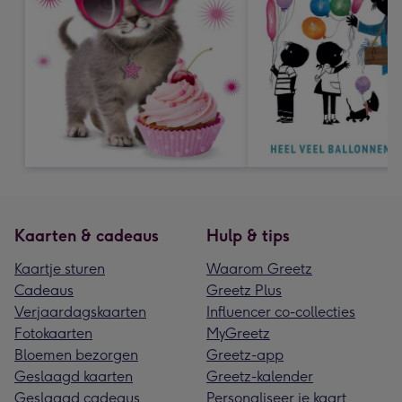
Kaarten & cadeaus
Hulp & tips
Kaartje sturen
Waarom Greetz
Cadeaus
Greetz Plus
Verjaardagskaarten
Influencer co-collecties
Fotokaarten
MyGreetz
Bloemen bezorgen
Greetz-app
Geslaagd kaarten
Greetz-kalender
Geslaagd cadeaus
Personaliseer je kaart