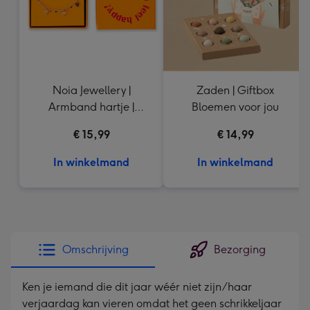
Noia Jewellery |
Zaden | Giftbox
Armband hartje |
Bloemen voor jou
Goudkleurig
€ 15,99
€ 14,99
In winkelmand
In winkelmand
Omschrijving
Bezorging
Ken je iemand die dit jaar wéér niet zijn/haar
verjaardag kan vieren omdat het geen schrikkeljaar