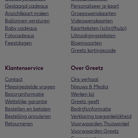
Geslaagd cadeaus
Personaliseer je kaart
Ansichtkaart maken
Groepswenskaarten
Ballonnen versturen
Videowenskaarten
Baby cadeaus
Kaartteksten (schrijfhulp)
Fotocadeaus
Uitnodigingsteksten
Feestdagen
Bloemsoorten
Greetz kortingscode
Klantenservice
Over Greetz
Contact
Ons verhaal
Meestgestelde vragen
Nieuws & Media
Bezorginformatie
Werken bij
Wettelijke garantie
Greetz geeft
Bestellen en betalen
Bedrijfsinformatie
Bestelling annuleren
Verklaring toegankelijkheid
Retourneren
Voorwaarden Thuiswinkel
Voorwaarden Greetz