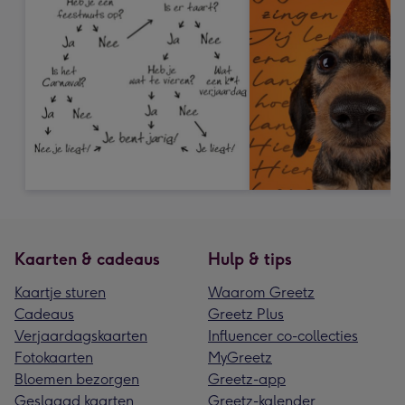
Kaarten & cadeaus
Hulp & tips
Kaartje sturen
Waarom Greetz
Cadeaus
Greetz Plus
Verjaardagskaarten
Influencer co-collecties
Fotokaarten
MyGreetz
Bloemen bezorgen
Greetz-app
Geslaagd kaarten
Greetz-kalender